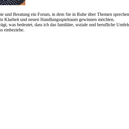
rapie und Beratung ein Forum, in dem Sie in Ruhe über Themen sprech
e mehr Klarheit und neuen Handlungsspielraum gewinnen möchten.
gt, was bedeutet, dass ich das familiäre, soziale und berufliche Umfe
s einbeziehe.